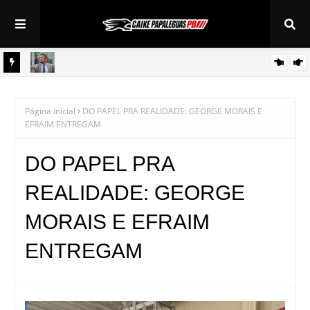
e
Wallber Virgolino cobra providências urgentes nas UPAs de JP
Página inicial
DO PAPEL PRA REALIDADE: GEORGE MORAIS E
EFRAIM ENTREGAM
DO PAPEL PRA
REALIDADE: GEORGE
MORAIS E EFRAIM
ENTREGAM